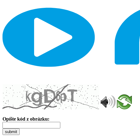
Opíšte kód z obrázku:
submit