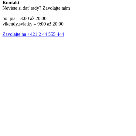
Kontakt
Neviete si dať rady? Zavolajte nám
po–pia – 8:00 až 20:00
víkendy,sviatky – 9:00 až 20:00
Zavolajte na +421 2 44 555 444