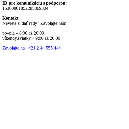
ID pre komunikáciu s podporou:
15300801852285869304
Kontakt
Neviete si dať rady? Zavolajte nám
po–pia – 8:00 až 20:00
víkendy,sviatky – 9:00 až 20:00
Zavolajte na +421 2 44 555 444