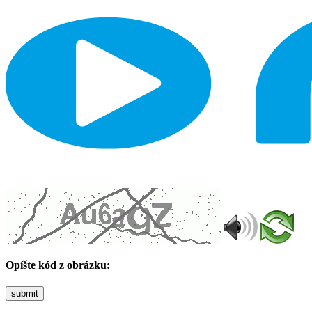
Opíšte kód z obrázku:
submit