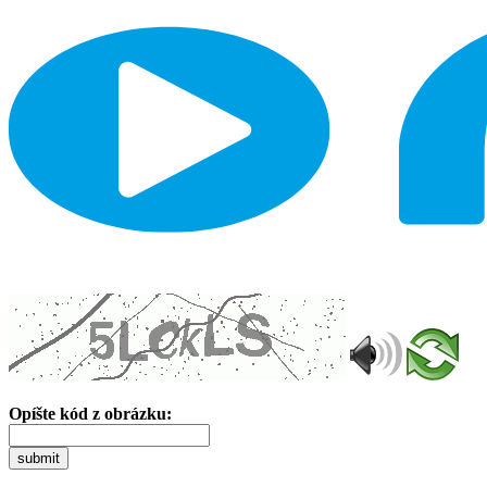
Opíšte kód z obrázku:
submit