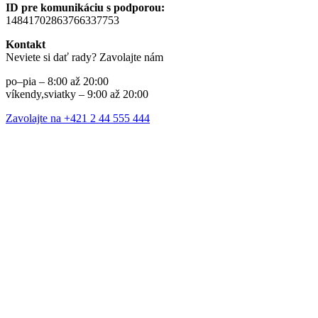
ID pre komunikáciu s podporou:
14841702863766337753
Kontakt
Neviete si dať rady? Zavolajte nám
po–pia – 8:00 až 20:00
víkendy,sviatky – 9:00 až 20:00
Zavolajte na +421 2 44 555 444