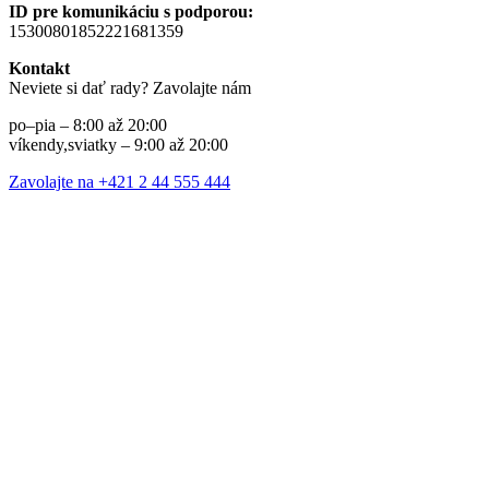
ID pre komunikáciu s podporou:
15300801852221681359
Kontakt
Neviete si dať rady? Zavolajte nám
po–pia – 8:00 až 20:00
víkendy,sviatky – 9:00 až 20:00
Zavolajte na +421 2 44 555 444