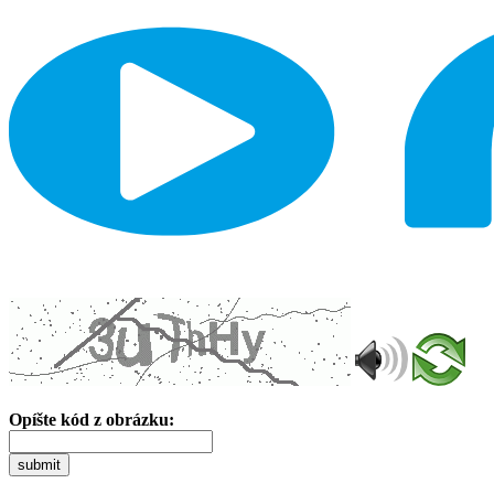
Opíšte kód z obrázku:
submit