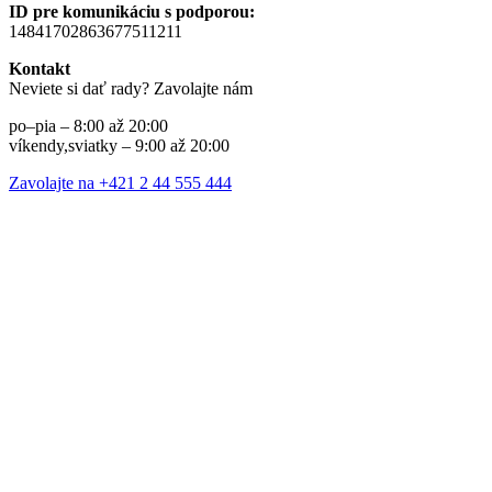
ID pre komunikáciu s podporou:
14841702863677511211
Kontakt
Neviete si dať rady? Zavolajte nám
po–pia – 8:00 až 20:00
víkendy,sviatky – 9:00 až 20:00
Zavolajte na +421 2 44 555 444