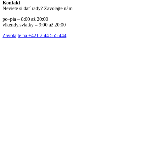
Kontakt
Neviete si dať rady? Zavolajte nám
po–pia – 8:00 až 20:00
víkendy,sviatky – 9:00 až 20:00
Zavolajte na +421 2 44 555 444