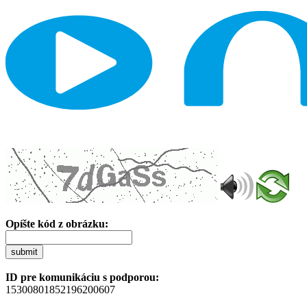
Opíšte kód z obrázku:
submit
ID pre komunikáciu s podporou:
15300801852196200607