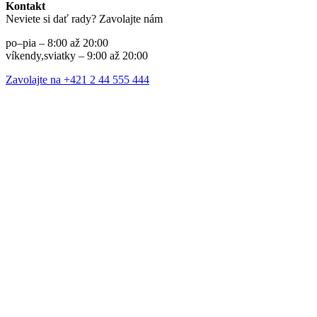
Kontakt
Neviete si dať rady? Zavolajte nám
po–pia – 8:00 až 20:00
víkendy,sviatky – 9:00 až 20:00
Zavolajte na +421 2 44 555 444