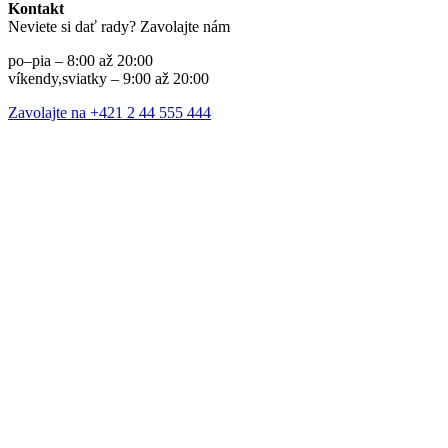
Kontakt
Neviete si dať rady? Zavolajte nám
po–pia – 8:00 až 20:00
víkendy,sviatky – 9:00 až 20:00
Zavolajte na +421 2 44 555 444