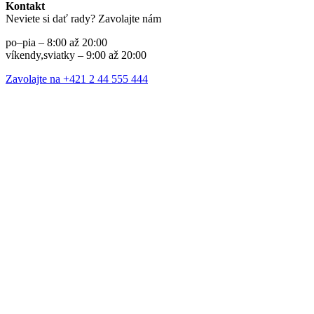
Kontakt
Neviete si dať rady? Zavolajte nám
po–pia – 8:00 až 20:00
víkendy,sviatky – 9:00 až 20:00
Zavolajte na +421 2 44 555 444