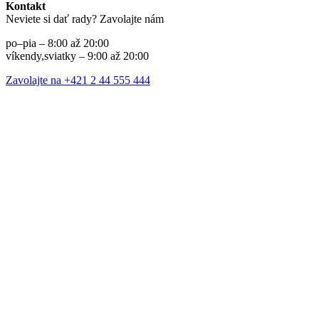
Kontakt
Neviete si dať rady? Zavolajte nám
po–pia – 8:00 až 20:00
víkendy,sviatky – 9:00 až 20:00
Zavolajte na +421 2 44 555 444