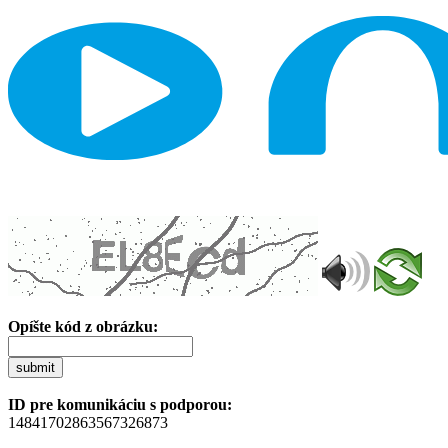
Opíšte kód z obrázku:
submit
ID pre komunikáciu s podporou:
14841702863567326873