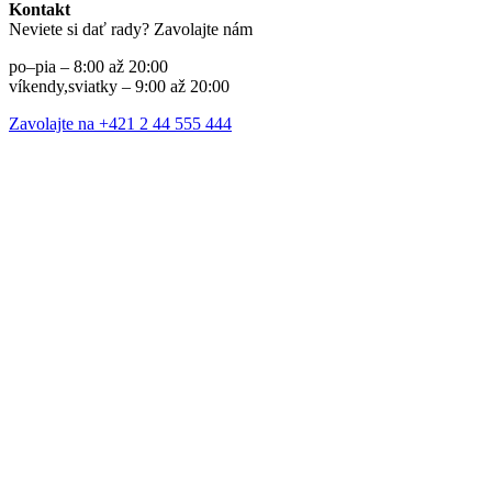
Kontakt
Neviete si dať rady? Zavolajte nám
po–pia – 8:00 až 20:00
víkendy,sviatky – 9:00 až 20:00
Zavolajte na +421 2 44 555 444