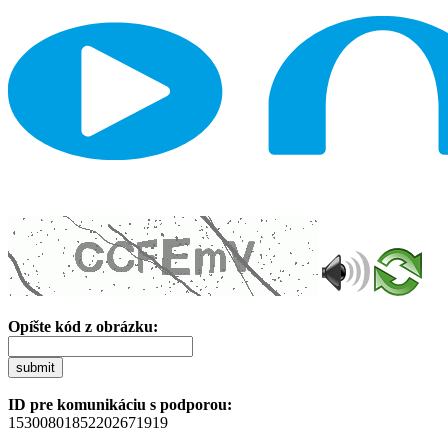
Opíšte kód z obrázku:
submit
ID pre komunikáciu s podporou:
15300801852202671919