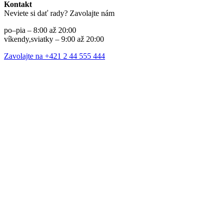
Kontakt
Neviete si dať rady? Zavolajte nám
po–pia – 8:00 až 20:00
víkendy,sviatky – 9:00 až 20:00
Zavolajte na +421 2 44 555 444