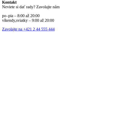
Kontakt
Neviete si dať rady? Zavolajte nám
po–pia – 8:00 až 20:00
víkendy,sviatky – 9:00 až 20:00
Zavolajte na +421 2 44 555 444