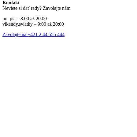
Kontakt
Neviete si dať rady? Zavolajte nám
po–pia – 8:00 až 20:00
víkendy,sviatky – 9:00 až 20:00
Zavolajte na +421 2 44 555 444