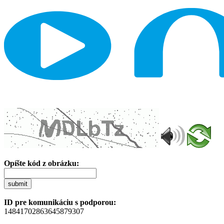
Opíšte kód z obrázku:
submit
ID pre komunikáciu s podporou:
14841702863645879307