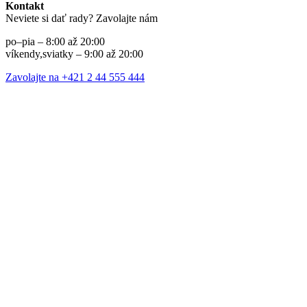
Kontakt
Neviete si dať rady? Zavolajte nám
po–pia – 8:00 až 20:00
víkendy,sviatky – 9:00 až 20:00
Zavolajte na +421 2 44 555 444