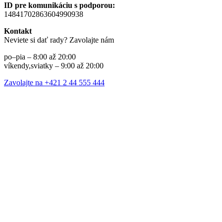
ID pre komunikáciu s podporou:
14841702863604990938
Kontakt
Neviete si dať rady? Zavolajte nám
po–pia – 8:00 až 20:00
víkendy,sviatky – 9:00 až 20:00
Zavolajte na +421 2 44 555 444