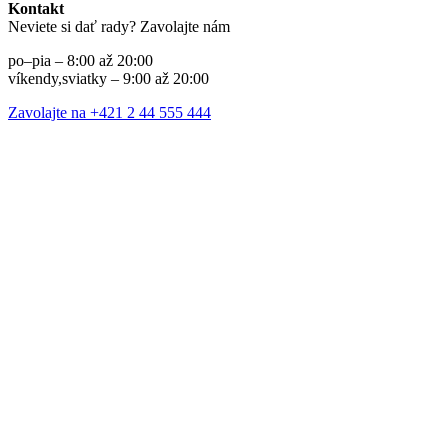
Kontakt
Neviete si dať rady? Zavolajte nám
po–pia – 8:00 až 20:00
víkendy,sviatky – 9:00 až 20:00
Zavolajte na +421 2 44 555 444