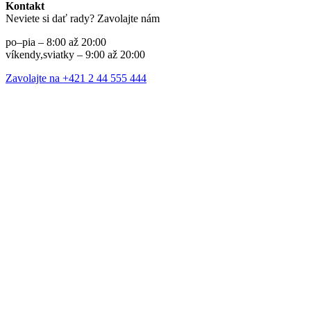
Kontakt
Neviete si dať rady? Zavolajte nám
po–pia – 8:00 až 20:00
víkendy,sviatky – 9:00 až 20:00
Zavolajte na +421 2 44 555 444