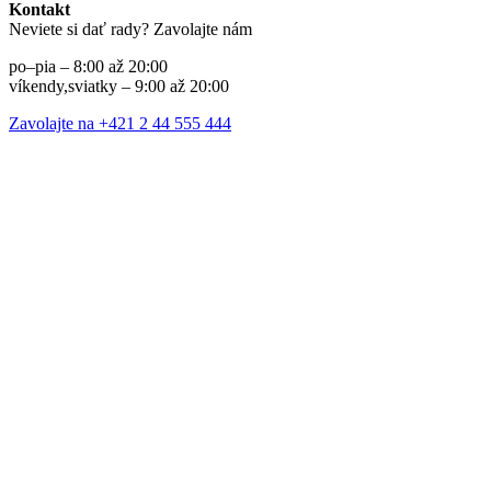
Kontakt
Neviete si dať rady? Zavolajte nám
po–pia – 8:00 až 20:00
víkendy,sviatky – 9:00 až 20:00
Zavolajte na +421 2 44 555 444