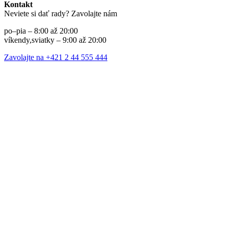
Kontakt
Neviete si dať rady? Zavolajte nám
po–pia – 8:00 až 20:00
víkendy,sviatky – 9:00 až 20:00
Zavolajte na +421 2 44 555 444