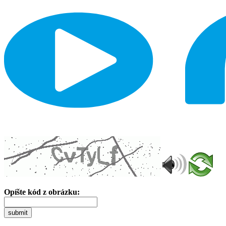
Opíšte kód z obrázku:
submit