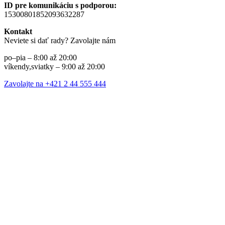
ID pre komunikáciu s podporou:
15300801852093632287
Kontakt
Neviete si dať rady? Zavolajte nám
po–pia – 8:00 až 20:00
víkendy,sviatky – 9:00 až 20:00
Zavolajte na +421 2 44 555 444