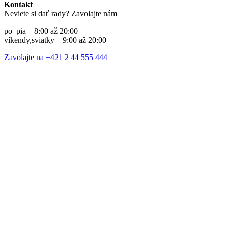
Kontakt
Neviete si dať rady? Zavolajte nám
po–pia – 8:00 až 20:00
víkendy,sviatky – 9:00 až 20:00
Zavolajte na +421 2 44 555 444