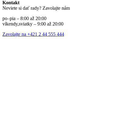
Kontakt
Neviete si dať rady? Zavolajte nám
po–pia – 8:00 až 20:00
víkendy,sviatky – 9:00 až 20:00
Zavolajte na +421 2 44 555 444