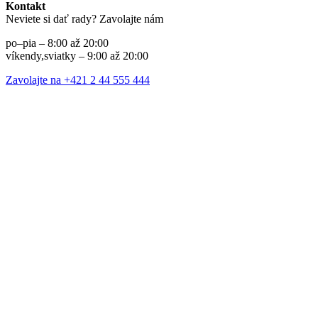
Kontakt
Neviete si dať rady? Zavolajte nám
po–pia – 8:00 až 20:00
víkendy,sviatky – 9:00 až 20:00
Zavolajte na +421 2 44 555 444