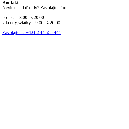
Kontakt
Neviete si dať rady? Zavolajte nám
po–pia – 8:00 až 20:00
víkendy,sviatky – 9:00 až 20:00
Zavolajte na +421 2 44 555 444