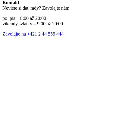
Kontakt
Neviete si dať rady? Zavolajte nám
po–pia – 8:00 až 20:00
víkendy,sviatky – 9:00 až 20:00
Zavolajte na +421 2 44 555 444