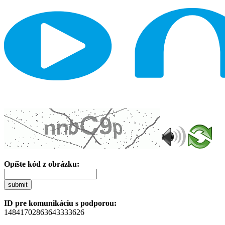
Opíšte kód z obrázku:
submit
ID pre komunikáciu s podporou:
14841702863643333626