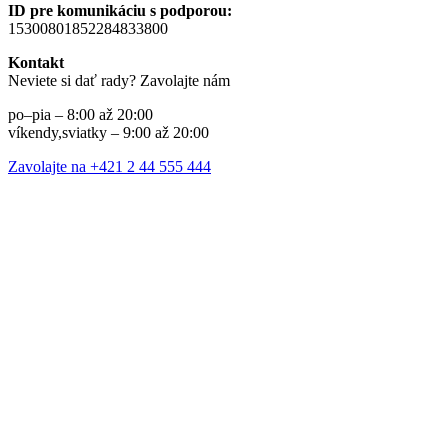
ID pre komunikáciu s podporou:
15300801852284833800
Kontakt
Neviete si dať rady? Zavolajte nám
po–pia – 8:00 až 20:00
víkendy,sviatky – 9:00 až 20:00
Zavolajte na +421 2 44 555 444