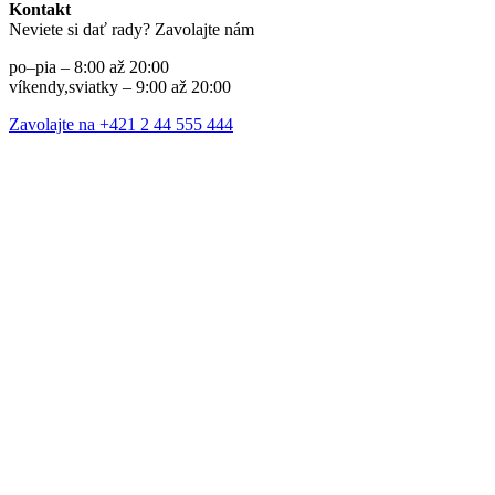
Kontakt
Neviete si dať rady? Zavolajte nám
po–pia – 8:00 až 20:00
víkendy,sviatky – 9:00 až 20:00
Zavolajte na +421 2 44 555 444