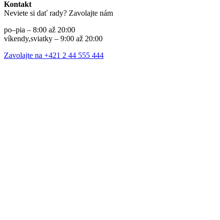
Kontakt
Neviete si dať rady? Zavolajte nám
po–pia – 8:00 až 20:00
víkendy,sviatky – 9:00 až 20:00
Zavolajte na +421 2 44 555 444