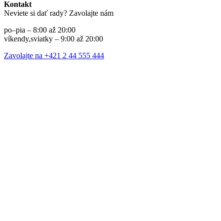
Kontakt
Neviete si dať rady? Zavolajte nám
po–pia – 8:00 až 20:00
víkendy,sviatky – 9:00 až 20:00
Zavolajte na +421 2 44 555 444