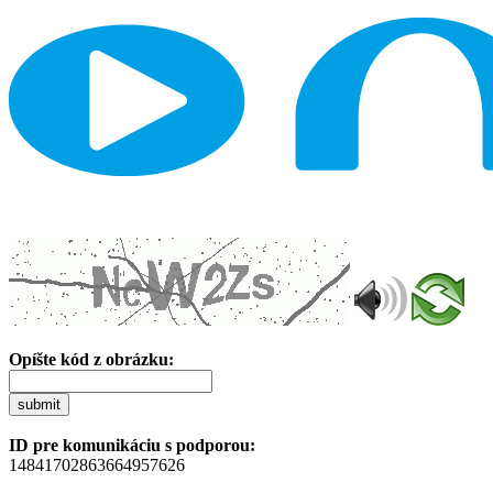
Opíšte kód z obrázku:
submit
ID pre komunikáciu s podporou:
14841702863664957626