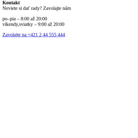
Kontakt
Neviete si dať rady? Zavolajte nám
po–pia – 8:00 až 20:00
víkendy,sviatky – 9:00 až 20:00
Zavolajte na +421 2 44 555 444