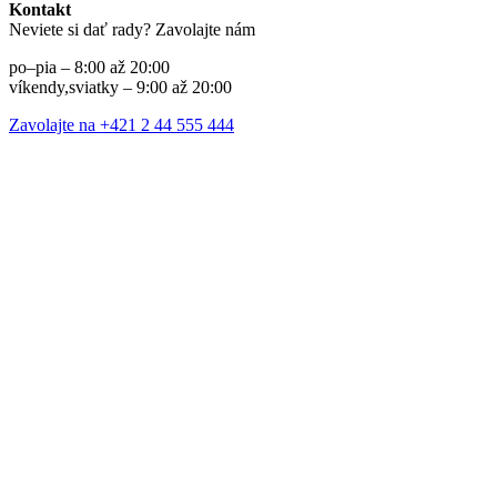
Kontakt
Neviete si dať rady? Zavolajte nám
po–pia – 8:00 až 20:00
víkendy,sviatky – 9:00 až 20:00
Zavolajte na +421 2 44 555 444