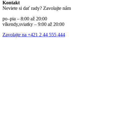
Kontakt
Neviete si dať rady? Zavolajte nám
po–pia – 8:00 až 20:00
víkendy,sviatky – 9:00 až 20:00
Zavolajte na +421 2 44 555 444