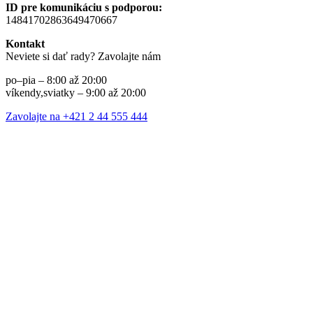
ID pre komunikáciu s podporou:
14841702863649470667
Kontakt
Neviete si dať rady? Zavolajte nám
po–pia – 8:00 až 20:00
víkendy,sviatky – 9:00 až 20:00
Zavolajte na +421 2 44 555 444