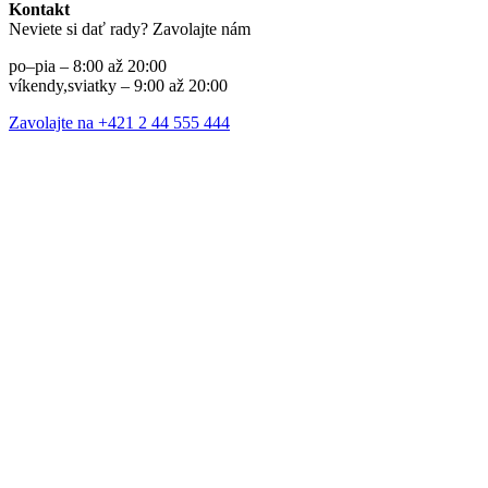
Kontakt
Neviete si dať rady? Zavolajte nám
po–pia – 8:00 až 20:00
víkendy,sviatky – 9:00 až 20:00
Zavolajte na +421 2 44 555 444