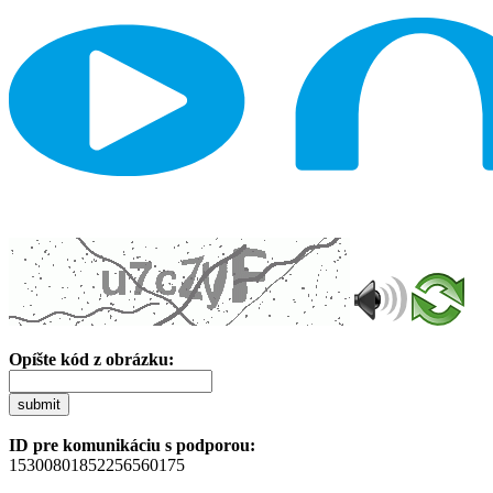
Opíšte kód z obrázku:
submit
ID pre komunikáciu s podporou:
15300801852256560175