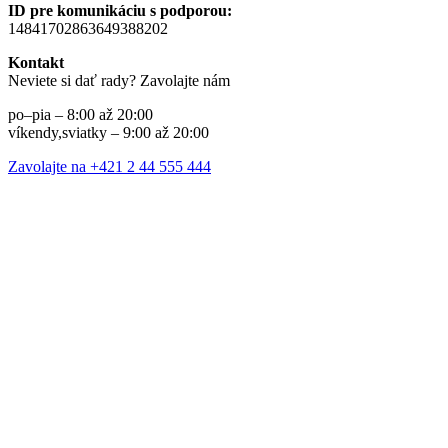
ID pre komunikáciu s podporou:
14841702863649388202
Kontakt
Neviete si dať rady? Zavolajte nám
po–pia – 8:00 až 20:00
víkendy,sviatky – 9:00 až 20:00
Zavolajte na +421 2 44 555 444