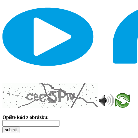
Opíšte kód z obrázku:
submit