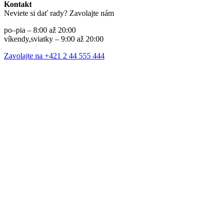
Kontakt
Neviete si dať rady? Zavolajte nám
po–pia – 8:00 až 20:00
víkendy,sviatky – 9:00 až 20:00
Zavolajte na +421 2 44 555 444