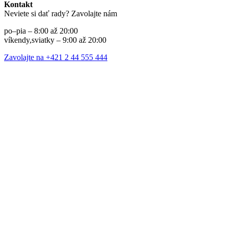
Kontakt
Neviete si dať rady? Zavolajte nám
po–pia – 8:00 až 20:00
víkendy,sviatky – 9:00 až 20:00
Zavolajte na +421 2 44 555 444