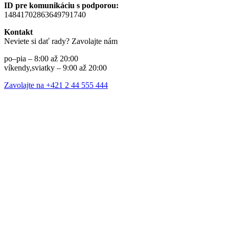
ID pre komunikáciu s podporou:
14841702863649791740
Kontakt
Neviete si dať rady? Zavolajte nám
po–pia – 8:00 až 20:00
víkendy,sviatky – 9:00 až 20:00
Zavolajte na +421 2 44 555 444