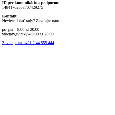
ID pre komunikáciu s podporou:
14841702863707429275
Kontakt
Neviete si dať rady? Zavolajte nám
po–pia – 8:00 až 20:00
víkendy,sviatky – 9:00 až 20:00
Zavolajte na +421 2 44 555 444