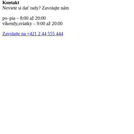
Kontakt
Neviete si dať rady? Zavolajte nám
po–pia – 8:00 až 20:00
víkendy,sviatky – 9:00 až 20:00
Zavolajte na +421 2 44 555 444