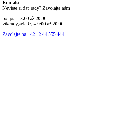
Kontakt
Neviete si dať rady? Zavolajte nám
po–pia – 8:00 až 20:00
víkendy,sviatky – 9:00 až 20:00
Zavolajte na +421 2 44 555 444