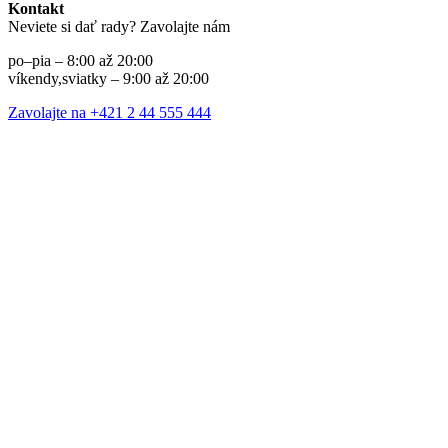
Kontakt
Neviete si dať rady? Zavolajte nám
po–pia – 8:00 až 20:00
víkendy,sviatky – 9:00 až 20:00
Zavolajte na +421 2 44 555 444