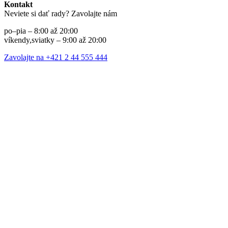
Kontakt
Neviete si dať rady? Zavolajte nám
po–pia – 8:00 až 20:00
víkendy,sviatky – 9:00 až 20:00
Zavolajte na +421 2 44 555 444