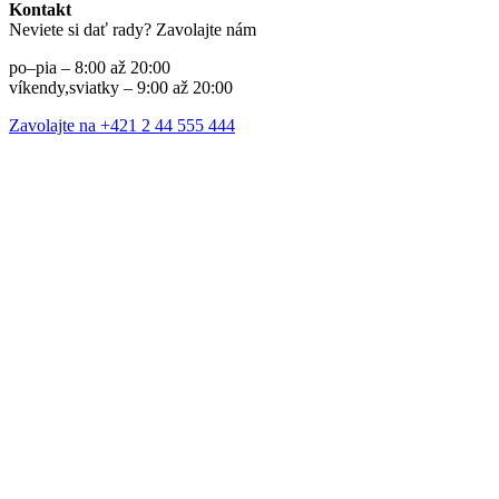
Kontakt
Neviete si dať rady? Zavolajte nám
po–pia – 8:00 až 20:00
víkendy,sviatky – 9:00 až 20:00
Zavolajte na +421 2 44 555 444