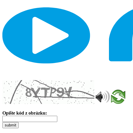
Opíšte kód z obrázku:
submit