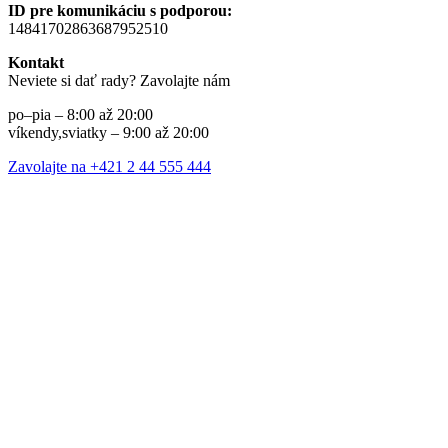
ID pre komunikáciu s podporou:
14841702863687952510
Kontakt
Neviete si dať rady? Zavolajte nám
po–pia – 8:00 až 20:00
víkendy,sviatky – 9:00 až 20:00
Zavolajte na +421 2 44 555 444