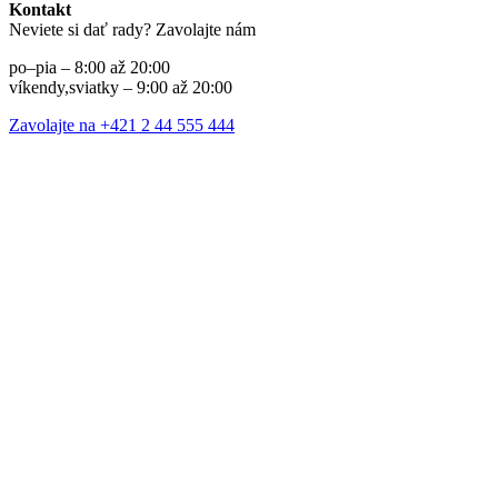
Kontakt
Neviete si dať rady? Zavolajte nám
po–pia – 8:00 až 20:00
víkendy,sviatky – 9:00 až 20:00
Zavolajte na +421 2 44 555 444