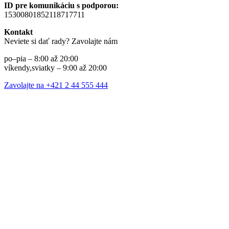
ID pre komunikáciu s podporou:
15300801852118717711
Kontakt
Neviete si dať rady? Zavolajte nám
po–pia – 8:00 až 20:00
víkendy,sviatky – 9:00 až 20:00
Zavolajte na +421 2 44 555 444