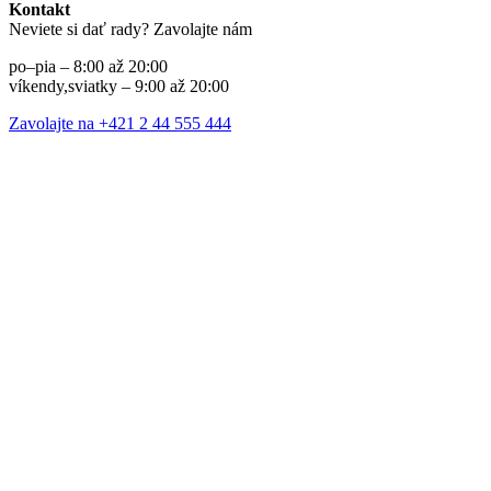
Kontakt
Neviete si dať rady? Zavolajte nám
po–pia – 8:00 až 20:00
víkendy,sviatky – 9:00 až 20:00
Zavolajte na +421 2 44 555 444